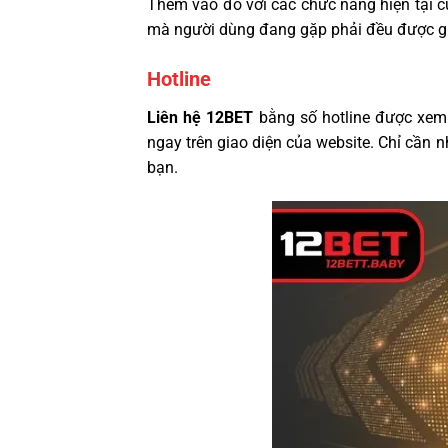
Thêm vào đó với các chức năng hiện tại c
mà người dùng đang gặp phải đều được giả
Hotline
Liên hệ 12BET
bằng số hotline được xem l
ngay trên giao diện của website. Chỉ cần n
bạn.