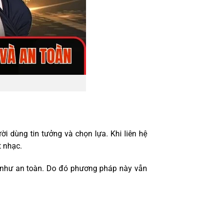
i dùng tin tưởng và chọn lựa. Khi liên hệ
t nhạc.
g như an toàn. Do đó phương pháp này vẫn