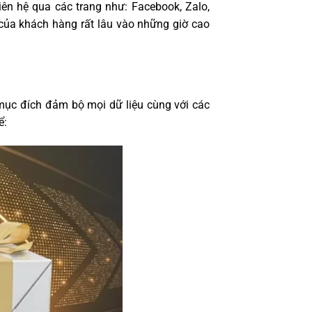
ên hệ qua các trang như: Facebook, Zalo,
 của khách hàng rất lâu vào những giờ cao
 mục đích đảm bộ mọi dữ liệu cùng với các
ể: