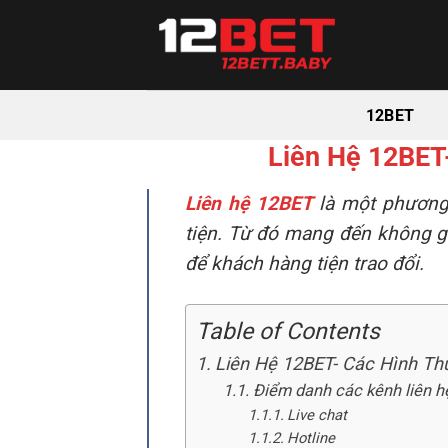
Bỏ
qua
nội
dung
12BET
Liên Hệ 12BET
Liên hệ 12BET
là một phương 
tiện. Từ đó mang đến không gi
để khách hàng tiện trao đổi.
Table of Contents
Liên Hệ 12BET- Các Hình Th
Điểm danh các kênh liên hệ
Live chat
Hotline