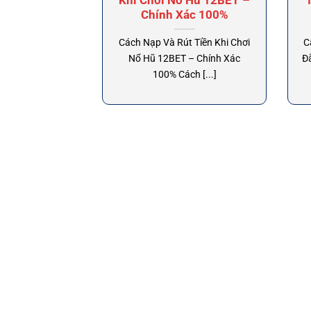
Khi Chơi Nổ Hũ 12BET –
Chính Xác 100%
Cách Nạp Và Rút Tiền Khi Chơi
C
Nổ Hũ 12BET – Chính Xác
Đ
100% Cách [...]