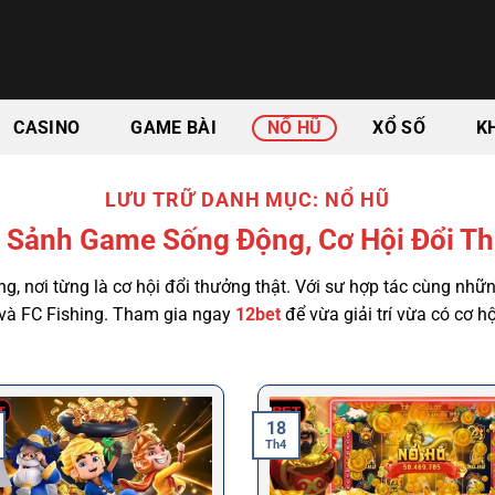
CASINO
GAME BÀI
NỔ HŨ
XỔ SỐ
K
LƯU TRỮ DANH MỤC:
NỔ HŨ
 Sảnh Game Sống Động, Cơ Hội Đổi T
, nơi từng là cơ hội đổi thưởng thật. Với sư hợp tác cùng nhữ
và FC Fishing. Tham gia ngay
12bet
để vừa giải trí vừa có cơ 
18
Th4