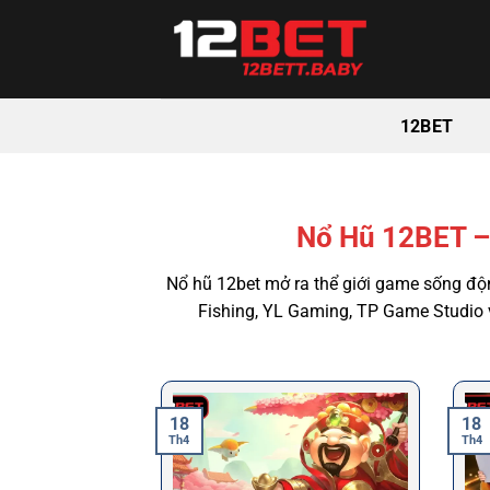
Bỏ
qua
nội
dung
12BET
Nổ Hũ 12BET –
Nổ hũ 12bet mở ra thể giới game sống động
Fishing, YL Gaming, TP Game Studio 
18
18
Th4
Th4