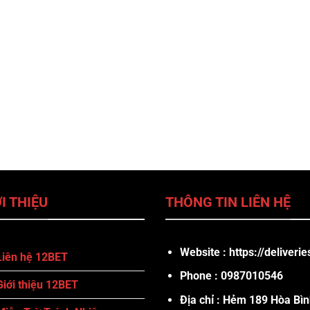
I THIỆU
THÔNG TIN LIÊN HỆ
Website : https://deliveri
Liên hệ 12BET
Phone : 0987010546
Giới thiệu 12BET
Địa chỉ : Hẻm 189 Hòa Bìn