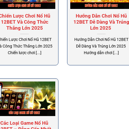
Chiến Lược Chơi Nổ Hũ
Hướng Dẫn Chơi Nổ Hũ
12BET Và Công Thức
12BET Dễ Dàng Và Trún
Thắng Lớn 2025
Lớn 2025
hiến Lược Chơi Nổ Hũ 12BET
Hướng Dẫn Chơi Nổ Hũ 12BET
à Công Thức Thắng Lớn 2025
Dễ Dàng Và Trúng Lớn 2025
Chiến lược chơi [...]
Hướng dẫn chơi [...]
Các Loại Game Nổ Hũ