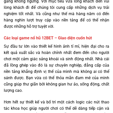
gắng không ngừng. Với mục tiêu vừa lòng khách đến vui
lòng khách đi để chúng tôi cung cấp những dịch vụ trải
nghiệm tốt nhất. Và cũng như thế mà hàng năm có đến
hàng nghìn lượt truy cập vào nền tảng để có thể nhận
được những hỗ trợ tuyệt vời.
Các loại game nổ hũ 12BET – Giao diện cuốn hút
Sự đầu tư lớn vào thiết kế hình ảnh tỉ mỉ, hiện đại cho ra
kết quả xuất sắc và hoàn chỉnh nhất đem đến cho người
chơi một cảm giác sảng khoái và sinh động nhất. Nhà cái
đã lồng ghép vào đó là sự chuyên nghiệp, đẳng cấp của
nền tảng khẳng định vị thế của mình mà không ai có thể
sánh được. Bạn vừa có thể thỏa mãn đam mê của mình
cũng giúp thư giãn bởi không gian hư ảo, sống động, chất
lượng cao.
Hơn hết sự thiết kế và bố trí một cách logic các nút thao
tác khoa học giúp người chơi có thể dễ dàng tiếp cận và