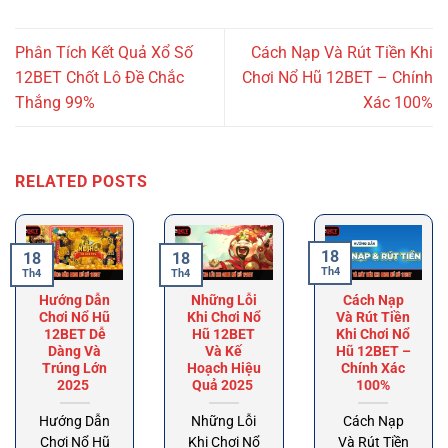
Phân Tích Kết Quả Xổ Số
Cách Nạp Và Rút Tiền Khi
12BET Chốt Lô Đề Chắc
Chơi Nổ Hũ 12BET – Chính
Thắng 99%
Xác 100%
RELATED POSTS
18
18
18
Th4
Th4
Th4
Hướng Dẫn
Những Lỗi
Cách Nạp
Chơi Nổ Hũ
Khi Chơi Nổ
Và Rút Tiền
12BET Dễ
Hũ 12BET
Khi Chơi Nổ
Dàng Và
Và Kế
Hũ 12BET –
Trúng Lớn
Hoạch Hiệu
Chính Xác
2025
Quả 2025
100%
Hướng Dẫn
Những Lỗi
Cách Nạp
Chơi Nổ Hũ
Khi Chơi Nổ
Và Rút Tiền