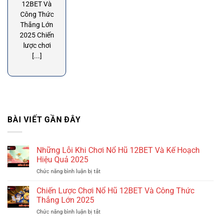
12BET Và
Công Thức
Thắng Lớn
2025 Chiến
lược chơi
[...]
BÀI VIẾT GẦN ĐÂY
Những Lỗi Khi Chơi Nổ Hũ 12BET Và Kế Hoạch
Hiệu Quả 2025
Chức năng bình luận bị tắt
ở
Những
Lỗi
Chiến Lược Chơi Nổ Hũ 12BET Và Công Thức
Khi
Thắng Lớn 2025
Chơi
Chức năng bình luận bị tắt
ở
Nổ
Chiến