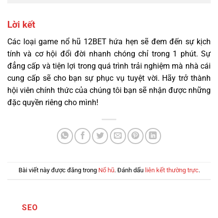
Lời kết
Các loại game nổ hũ 12BET hứa hẹn sẽ đem đến sự kịch
tính và cơ hội đổi đời nhanh chóng chỉ trong 1 phút. Sự
đẳng cấp và tiện lợi trong quá trình trải nghiệm mà nhà cái
cung cấp sẽ cho bạn sự phục vụ tuyệt vời. Hãy trở thành
hội viên chính thức của chúng tôi bạn sẽ nhận được những
đặc quyền riêng cho mình!
Bài viết này được đăng trong
Nổ hũ
. Đánh dấu
liên kết thường trực
.
SEO