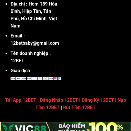
Địa chỉ : Hẻm 189 Hòa
Bình, Hiệp Tân, Tân
Phú, Hồ Chí Minh, Việt
Nam
Email :
12betbaby@gmail.com
Tên doanh nghiệp :
12BET
Giao dịch
Tải App 12BET
|
Đăng Nhập 12BET
|
Đăng Ký 12BET
|
Nạp
Tiền 12BET
|
Rút Tiền 12BET