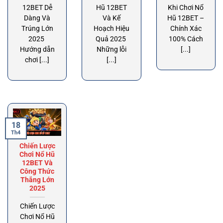
12BET Dễ
Hũ 12BET
Khi Chơi Nổ
Dàng Và
Và Kế
Hũ 12BET –
Trúng Lớn
Hoạch Hiệu
Chính Xác
2025
Quả 2025
100% Cách
Hướng dẫn
Những lỗi
[...]
chơi [...]
[...]
18
Th4
Chiến Lược
Chơi Nổ Hũ
12BET Và
Công Thức
Thắng Lớn
2025
Chiến Lược
Chơi Nổ Hũ