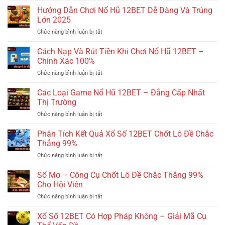
Hũ
Lược
Hướng Dẫn Chơi Nổ Hũ 12BET Dễ Dàng Và Trúng
12BET
Chơi
Và
Lớn 2025
Nổ
Kế
Chức năng bình luận bị tắt
ở
Hũ
Hoạch
Hướng
12BET
Hiệu
Dẫn
Cách Nạp Và Rút Tiền Khi Chơi Nổ Hũ 12BET –
Và
Quả
Chơi
Công
Chính Xác 100%
2025
Nổ
Thức
Chức năng bình luận bị tắt
ở
Hũ
Thắng
Cách
12BET
Lớn
Nạp
Các Loại Game Nổ Hũ 12BET – Đẳng Cấp Nhất
Dễ
2025
Và
Dàng
Thị Trường
Rút
Và
Chức năng bình luận bị tắt
ở
Tiền
Trúng
Các
Khi
Lớn
Loại
Phân Tích Kết Quả Xổ Số 12BET Chốt Lô Đề Chắc
Chơi
2025
Game
Nổ
Thắng 99%
Nổ
Hũ
Chức năng bình luận bị tắt
ở
Hũ
12BET
Phân
12BET
–
Tích
Sổ Mơ – Công Cụ Chốt Lô Đề Chắc Thắng 99%
–
Chính
Kết
Đẳng
Cho Hội Viên
Xác
Quả
Cấp
100%
Chức năng bình luận bị tắt
ở
Xổ
Nhất
Sổ
Số
Thị
Mơ
Xổ Số 12BET Có Hợp Pháp Không – Giải Mã Cụ
12BET
Trường
–
Chốt